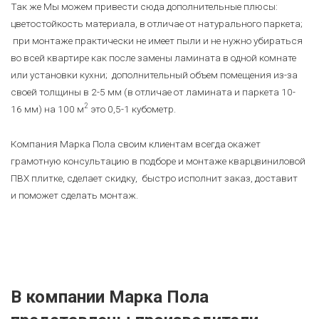
Так же Мы можем привести сюда дополнительные плюсы:
цветостойкость материала, в отличае от натурального паркета;
при монтаже практически не имеет пыли и не нужно убираться
во всей квартире как после замены ламината в одной комнате
или установки кухни; дополнительный объем помещения из-за
своей толщины в 2-5 мм (в отличае от ламината и паркета 10-
2
16 мм) на 100 м
это 0,5-1 кубометр.
Компания Марка Пола своим клиентам всегда окажет
грамотную консультацию в подборе и монтаже кварцвиниловой
ПВХ плитке, сделает скидку, быстро исполнит заказ, доставит
и поможет сделать монтаж.
В компании Марка Пола