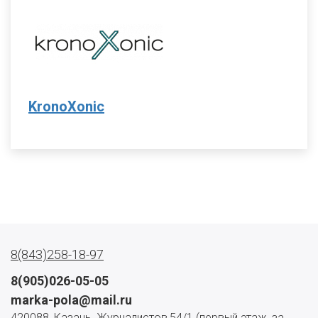
KronoXonic
8(843)258-18-97
8(905)026-05-05
marka-pola@mail.ru
420088, Казань, Журналистов,54/1 (первый этаж, за