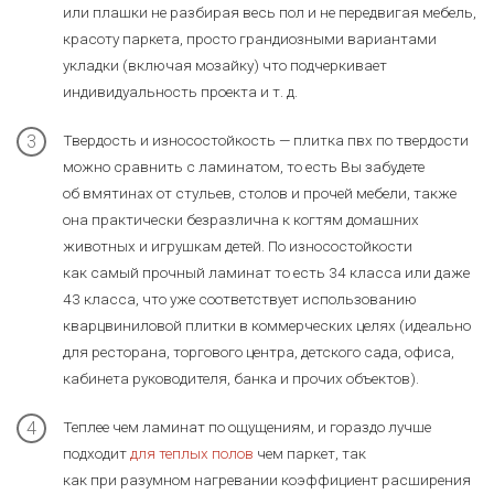
или плашки не разбирая весь пол и не передвигая мебель,
красоту паркета, просто грандиозными вариантами
укладки (включая мозайку) что подчеркивает
индивидуальность проекта и т. д.
Твердость и износостойкость — плитка пвх по твердости
можно сравнить с ламинатом, то есть Вы забудете
об вмятинах от стульев, столов и прочей мебели, также
она практически безразлична к когтям домашних
животных и игрушкам детей. По износостойкости
как самый прочный ламинат то есть 34 класса или даже
43 класса, что уже соответствует использованию
кварцвиниловой плитки в коммерческих целях (идеально
для ресторана, торгового центра, детского сада, офиса,
кабинета руководителя, банка и прочих объектов).
Теплее чем ламинат по ощущениям, и гораздо лучше
подходит
для теплых полов
чем паркет, так
как при разумном нагревании коэффициент расширения