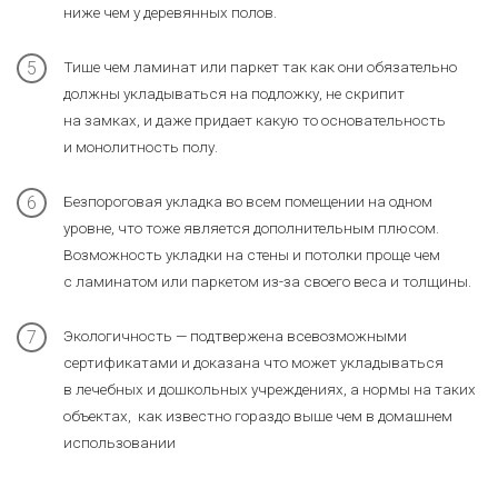
ниже чем у деревянных полов.
Тише чем ламинат или паркет так как они обязательно
должны укладываться на подложку, не скрипит
на замках, и даже придает какую то основательность
и монолитность полу.
Безпороговая укладка во всем помещении на одном
уровне, что тоже является дополнительным плюсом.
Возможность укладки на стены и потолки проще чем
с ламинатом или паркетом из-за своего веса и толщины.
Экологичность — подтвержена всевозможными
сертификатами и доказана что может укладываться
в лечебных и дошкольных учреждениях, а нормы на таких
объектах, как известно гораздо выше чем в домашнем
использовании