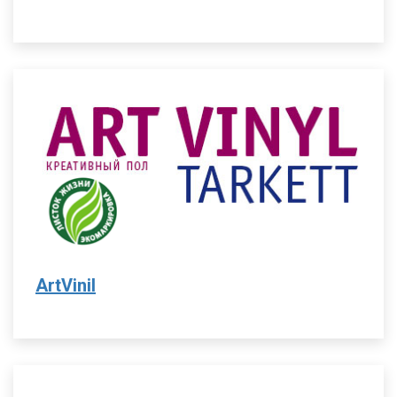
ArtVinil