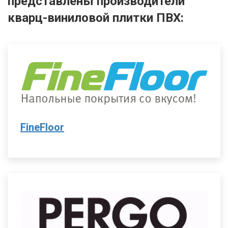
представлены производители
кварц-виниловой плитки ПВХ:
FineFloor