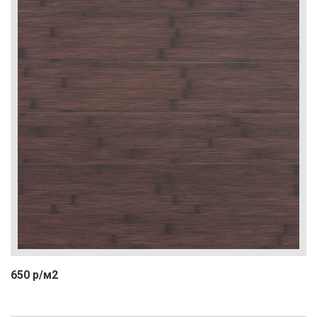
650 р/м2