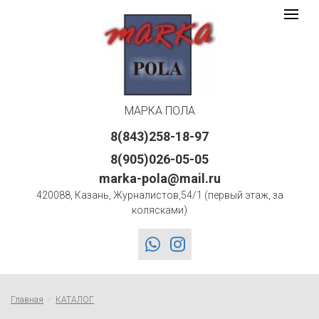
Марка
Toggle
navigat
Пола
logo
МАРКА ПОЛА
8(843)258-18-97
8(905)026-05-05
marka-pola@mail.ru
420088, Казань, Журналистов,54/1 (первый этаж, за
колясками)
whatsapp
instagram
Главная
КАТАЛОГ