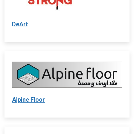
DeArt
Alpine Floor