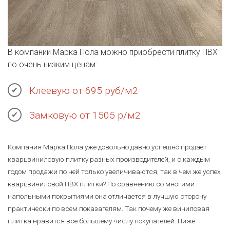
В компании Марка Пола можно приобрести плитку ПВХ
по очень низким ценам:
Клеевую от 695 руб/м2
Замковую от 1505 р/м2
Компания Марка Пола уже довольно давно успешно продает
кварцвиниловую плитку разных производителей, и с каждым
годом продажи по ней только увеличиваются, так в чем же успех
кварцвиниловой ПВХ плитки? По сравнению со многими
напольными покрытиями она отличается в лучшую сторону
практически по всем показателям. Так почему же виниловая
плитка нравится все большему числу покупателей. Ниже