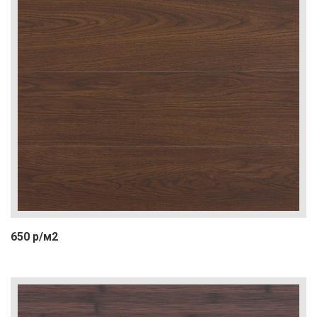
650 р/м2