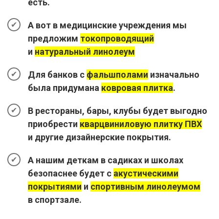
есть.
А вот в медицинские учреждения мы
предложим
токопроводящий
и
натуральный линолеум
Для банков с
фальшполами
изначально
была придумана
ковровая плитка
.
В рестораны, бары, клубы будет выгодно
приобрести
кварцвиниловую плитку ПВХ
и другие дизайнерские покрытия.
А нашим деткам в садиках и школах
безопаснее будет с
акустическими
покрытиями
и
спортивным линолеумом
в спортзале.