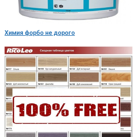
Химия форбо не дорого