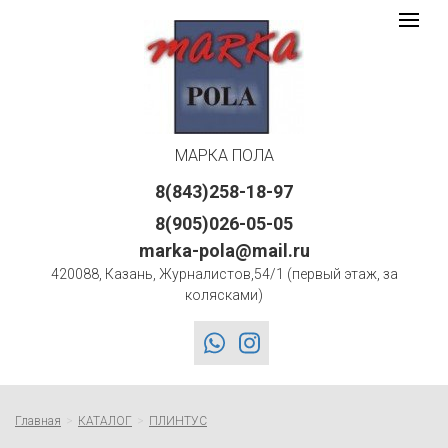
Марка
Toggle
navigat
Пола
logo
МАРКА ПОЛА
8(843)258-18-97
8(905)026-05-05
marka-pola@mail.ru
420088, Казань, Журналистов,54/1 (первый этаж, за
колясками)
whatsapp
instagram
Главная
КАТАЛОГ
ПЛИНТУС