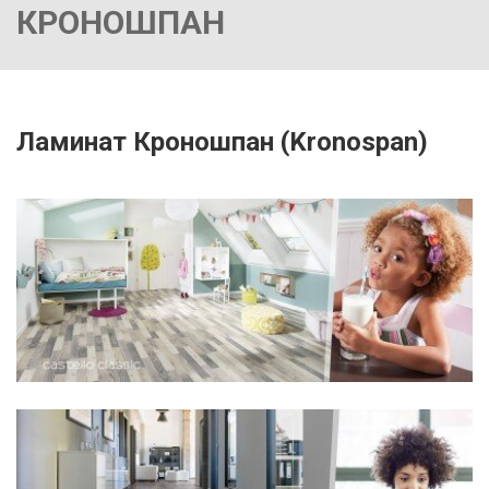
КРОНОШПАН
Ламинат Кроношпан (Kronospan)