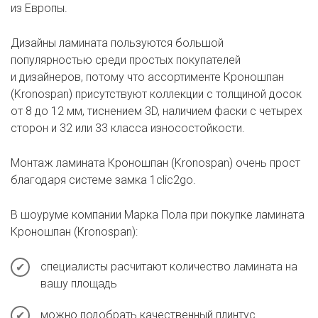
из Европы.
Дизайны ламината пользуются большой
популярностью среди простых покупателей
и дизайнеров, потому что ассортименте Кроношпан
(Kronospan) присутствуют коллекции с толщиной досок
от 8 до 12 мм, тиснением 3D, наличием фаски с четырех
сторон и 32 или 33 класса износостойкости.
Монтаж ламината Кроношпан (Kronospan) очень прост
благодаря системе замка 1clic2go.
В шоуруме компании Марка Пола при покупке ламината
Кроношпан (Kronospan):
специалисты расчитают количество ламината на
вашу площадь
можно подобрать качественный плинтус