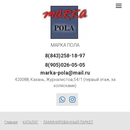
Марка
Toggle
navigat
Пола
logo
МАРКА ПОЛА
8(843)258-18-97
8(905)026-05-05
marka-pola@mail.ru
420088, Казань, Журналистов,54/1 (первый этаж, за
колясками)
whatsapp
instagram
Главная
КАТАЛОГ
ЛАМИНИРОВАННЫЙ ПАРКЕТ