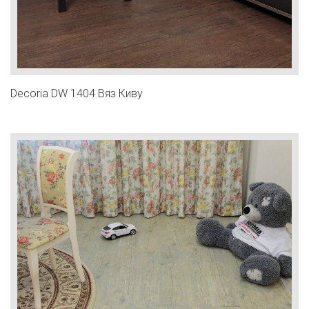
Decoria DW 1404 Вяз Киву