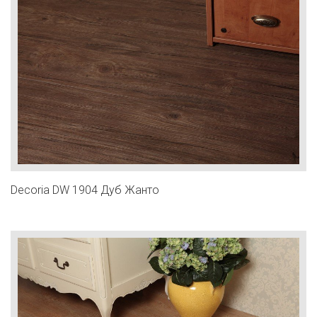
Decoria DW 1904 Дуб Жанто