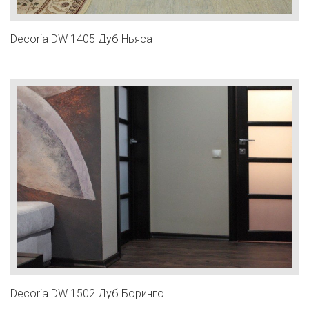
Decoria DW 1405 Дуб Ньяса
Decoria DW 1502 Дуб Боринго