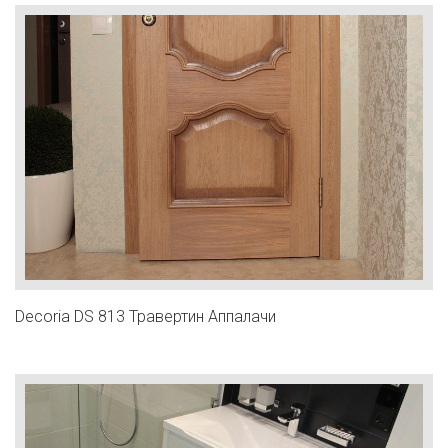
Decoria DS 813 Травертин Аппалачи