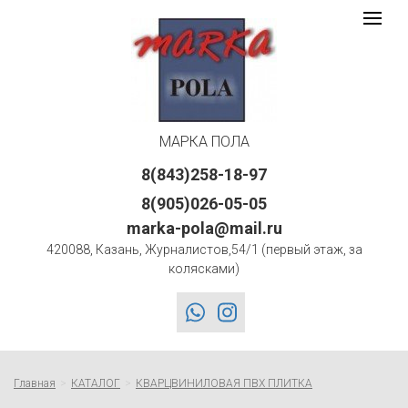
Марка
Toggle
navigat
Пола
logo
МАРКА ПОЛА
8(843)258-18-97
8(905)026-05-05
marka-pola@mail.ru
420088, Казань, Журналистов,54/1 (первый этаж, за
колясками)
whatsapp
instagram
Главная
КАТАЛОГ
КВАРЦВИНИЛОВАЯ ПВХ ПЛИТКА