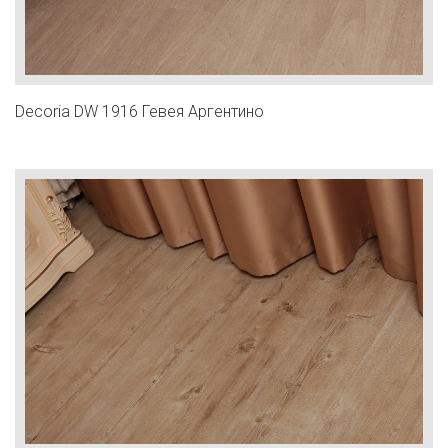
Decoria DW 1916 Гевея Аргентино