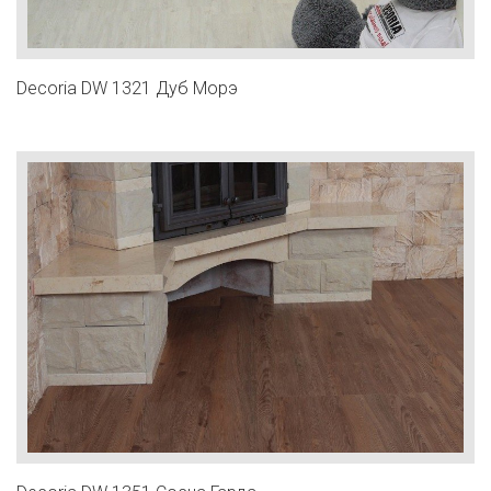
Decoria DW 1321 Дуб Морэ