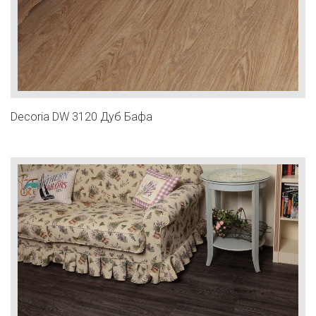
Decoria DW 3120 Дуб Бафа