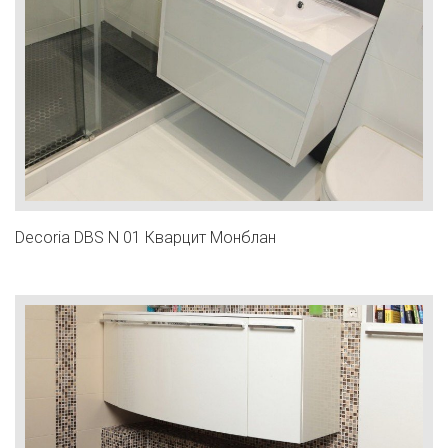
Decoria DВS N 01 Кварцит Монблан