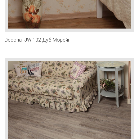
Decoria JW 102 Дуб Морейн