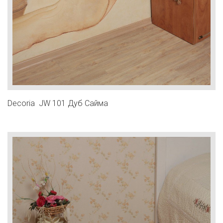
Decoria JW 101 Дуб Сайма