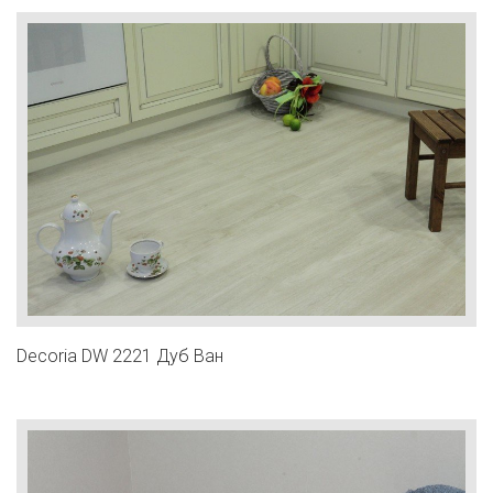
Decoria DW 2221 Дуб Ван