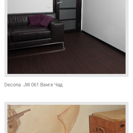
Decoria JW 061 Венге Чад